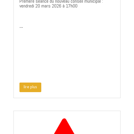
Premère séance du nouveau conseil municipal :
vendredi 20 mars 2026 à 17h00
...
lire plus