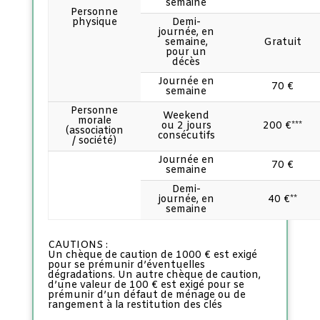
semaine
Personne
physique
Demi-
journée, en
semaine,
Gratuit
pour un
décès
Journée en
70 €
semaine
Personne
Weekend
morale
ou 2 jours
200 €***
(association
consécutifs
/ société)
Journée en
70 €
semaine
Demi-
journée, en
40 €**
semaine
CAUTIONS :
Un chèque de caution de 1000 € est exigé
pour se prémunir d’éventuelles
dégradations. Un autre chèque de caution,
d’une valeur de 100 € est exigé pour se
prémunir d’un défaut de ménage ou de
rangement à la restitution des clés