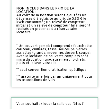
NON INCLUS DANS LE PRIX DE LA
LOCATION :
Au coût de la location seront ajoutées les
dépenses d’électricité au prix de 0,30 € le
kWh consommé ; un relevé de compteur
initial et un relevé de compteur final seront
réalisés en présence du réservataire
locataire.
* Un couvert complet comprend : fourchette,
couteau, cuillères, tasse, soucoupe, verres,
assiettes (grande, moyenne, dessert, soupe).
Avec la location de couverts complets sont
mis à disposition gracieusement : pichets,
plats et le lave-vaisselle
** sauf convention d’utilisation spécifique
*** gratuité une fois par an uniquement pour
les associations de Villy
Vous souhaitez louer la salle des fêtes ?