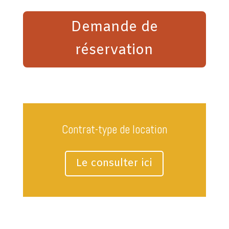
Demande de
réservation
Contrat-type de location
Le consulter ici