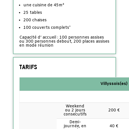
une cuisine de 45m²
25 tables
200 chaises
100 couverts complets*
Capacité d’ accueil : 100 personnes assises
ou 300 personnes debout, 200 places assises
en mode réunion
TARIFS
Villyssois(es)
Weekend
ou 2 jours
200 €
consecutifs
Demi-
journée, en
40 €