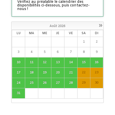
Vérifiez au préalable le calendrier des
disponibilités ci-dessous, puis contactez-
nous !
»
Août
2026
LU
MA
ME
JE
VE
SA
DI
1
2
3
4
5
6
7
8
9
10
11
12
13
14
15
16
17
18
19
20
21
22
23
24
25
26
27
28
29
30
31