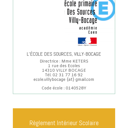
L’ÉCOLE DES SOURCES, VILLY-BOCAGE
Directrice : Mme KETERS
1 rue des Ecoles
14310 VILLY BOCAGE
Tél. 02 31 77 16 92
ecole.villybocage {at} gmail.com
Code école : 0140528Y
Règlement Intérieur Scolaire