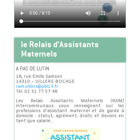
le Relais d’Assistants
Maternels
A PAS DE LUTIN
18, rue Emile Samson
14310 – VILLERS-BOCAGE
ram.villers@pbi14.fr
Tél. 02 31 77 57 48
Les Relais Assistants Maternels (RAM)
intercommunaux vous renseignent sur les
professions d’assistant maternel et de garde à
domicile : statut, agrément, droits et devoirs en
tant que salarié…