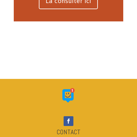
La consulter ici
CONTACT