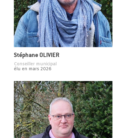
Stéphane OLIVIER
Conseiller municipal
élu en mars 2026