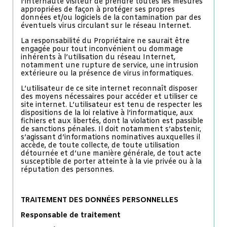
l’internaute visiteur de prendre toutes les mesures
appropriées de façon à protéger ses propres
données et/ou logiciels de la contamination par des
éventuels virus circulant sur le réseau Internet.
La responsabilité du Propriétaire ne saurait être
engagée pour tout inconvénient ou dommage
inhérents à l’utilisation du réseau Internet,
notamment une rupture de service, une intrusion
extérieure ou la présence de virus informatiques.
L’utilisateur de ce site internet reconnaît disposer
des moyens nécessaires pour accéder et utiliser ce
site internet. L’utilisateur est tenu de respecter les
dispositions de la loi relative à l’informatique, aux
fichiers et aux libertés, dont la violation est passible
de sanctions pénales. Il doit notamment s’abstenir,
s’agissant d’informations nominatives auxquelles il
accède, de toute collecte, de toute utilisation
détournée et d’une manière générale, de tout acte
susceptible de porter atteinte à la vie privée ou à la
réputation des personnes.
TRAITEMENT DES DONNÉES PERSONNELLES
Responsable de traitement