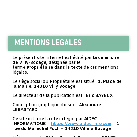
MENTIONS LEGALES
Le présent site internet est édité par
la commune
de Villy-Bocage
, désignée par le
terme
Propriétaire
dans le texte de ces mentions
légales.
Le siège social du Propriétaire est situé :
1, Place de
la Mairie, 14310 Villy Bocage
Le directeur de la publication est :
Eric BAYEUX
Conception graphique du site :
Alexandre
LEBASTARD
Ce site internet a été intégré par
AIDEC
INFORMATIQUE –
https://www.aidec-info.com
– 1
rue du Marechal Foch – 14310 Villers Bocage