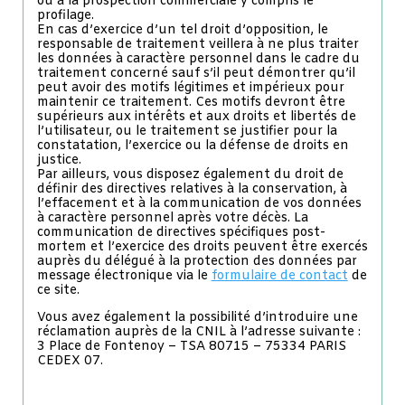
ou à la prospection commerciale y compris le
profilage.
En cas d’exercice d’un tel droit d’opposition, le
responsable de traitement veillera à ne plus traiter
les données à caractère personnel dans le cadre du
traitement concerné sauf s’il peut démontrer qu’il
peut avoir des motifs légitimes et impérieux pour
maintenir ce traitement. Ces motifs devront être
supérieurs aux intérêts et aux droits et libertés de
l’utilisateur, ou le traitement se justifier pour la
constatation, l’exercice ou la défense de droits en
justice.
Par ailleurs, vous disposez également du droit de
définir des directives relatives à la conservation, à
l’effacement et à la communication de vos données
à caractère personnel après votre décès. La
communication de directives spécifiques post-
mortem et l’exercice des droits peuvent être exercés
auprès du délégué à la protection des données par
message électronique via le
formulaire de contact
de
ce site.
Vous avez également la possibilité d’introduire une
réclamation auprès de la CNIL à l’adresse suivante :
3 Place de Fontenoy – TSA 80715 – 75334 PARIS
CEDEX 07.