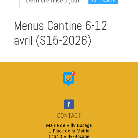
Dernière mise à jour
30 mars 2026
Menus Cantine 6-12
avril (S15-2026)
CONTACT
Mairie de Villy Bocage
1 Place de la Mairie
14310 Villy-Bocage