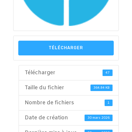
TÉLÉCHARGER
Télécharger
47
Taille du fichier
364.84 KB
Nombre de fichiers
1
Date de création
30 mars 2026