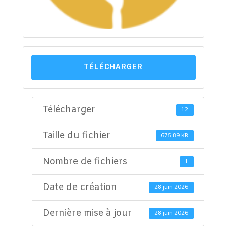
TÉLÉCHARGER
Télécharger
12
Taille du fichier
675.89 KB
Nombre de fichiers
1
Date de création
28 juin 2026
Dernière mise à jour
28 juin 2026