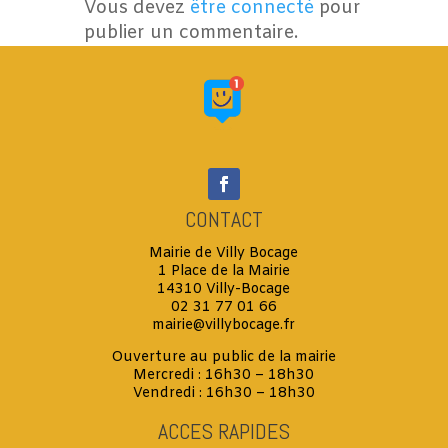
Vous devez
être connecté
pour
publier un commentaire.
CONTACT
Mairie de Villy Bocage
1 Place de la Mairie
14310 Villy-Bocage
02 31 77 01 66
mairie@villybocage.fr
Ouverture au public de la mairie
Mercredi : 16h30 – 18h30
Vendredi : 16h30 – 18h30
ACCES RAPIDES