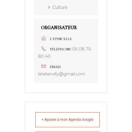
Culture
ORGANISATEUR
L'ETINCELLE
06 08 76
TÉLÉPHONE
80 40
EMAIL
lateliervilly@gmail.com
+ Ajouter à mon Agenda Google