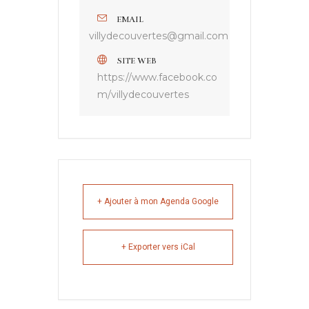
EMAIL
villydecouvertes@gmail.com
SITE WEB
https://www.facebook.co
m/villydecouvertes
+ Ajouter à mon Agenda Google
+ Exporter vers iCal