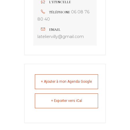
L'ETINCELLE
06 08 76
TÉLÉPHONE
80 40
EMAIL
lateliervilly@gmail.com
+ Ajouter à mon Agenda Google
+ Exporter vers iCal