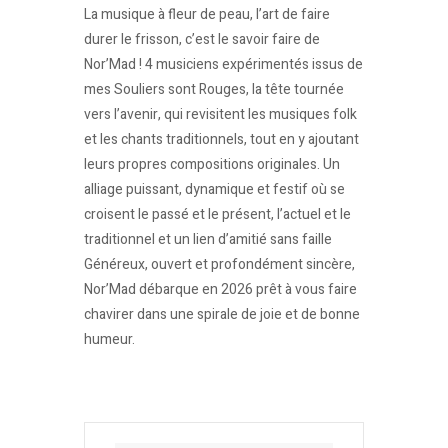
La musique à fleur de peau, l’art de faire
durer le frisson, c’est le savoir faire de
Nor’Mad ! 4 musiciens expérimentés issus de
mes Souliers sont Rouges, la tête tournée
vers l’avenir, qui revisitent les musiques folk
et les chants traditionnels, tout en y ajoutant
leurs propres compositions originales. Un
alliage puissant, dynamique et festif où se
croisent le passé et le présent, l’actuel et le
traditionnel et un lien d’amitié sans faille
Généreux, ouvert et profondément sincère,
Nor’Mad débarque en 2026 prêt à vous faire
chavirer dans une spirale de joie et de bonne
humeur.