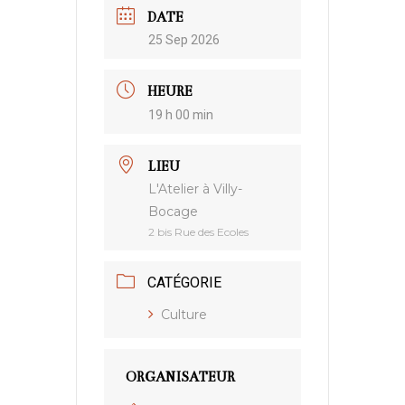
DATE
25 Sep 2026
HEURE
19 h 00 min
LIEU
L'Atelier à Villy-
Bocage
2 bis Rue des Ecoles
CATÉGORIE
Culture
ORGANISATEUR