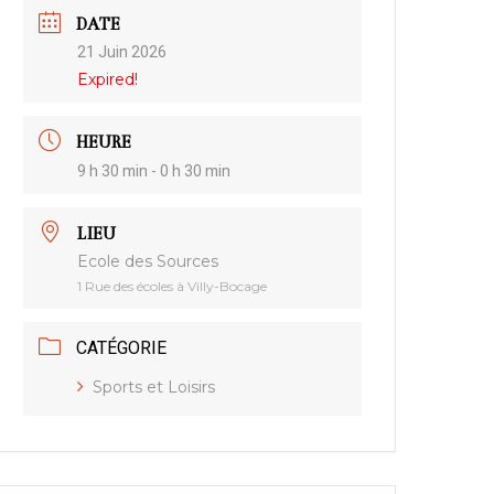
DATE
21 Juin 2026
Expired!
HEURE
9 h 30 min - 0 h 30 min
LIEU
Ecole des Sources
1 Rue des écoles à Villy-Bocage
CATÉGORIE
Sports et Loisirs