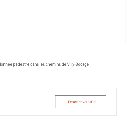
randonnée pédestre dans les chemins de Villy-Bocage
+ Exporter vers iCal