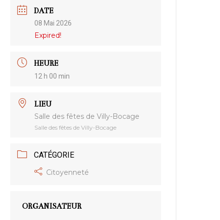
DATE
08 Mai 2026
Expired!
HEURE
12 h 00 min
LIEU
Salle des fêtes de Villy-Bocage
Salle des fêtes de Villy-Bocage
CATÉGORIE
Citoyenneté
ORGANISATEUR