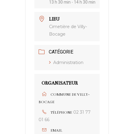
13 h 30 min - 14 h 30 min
LIEU
Cimetière de Villy-
Bocage
CATÉGORIE
Administration
ORGANISATEUR
COMMUNE DE VILLY-
BOCAGE
02 31 77
TÉLÉPHONE
01 66
EMAIL