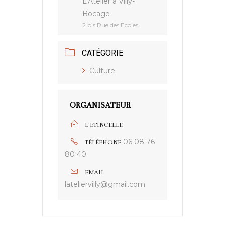
L'Atelier à Villy-
Bocage
2 bis Rue des Ecoles
CATÉGORIE
Culture
ORGANISATEUR
L'ETINCELLE
06 08 76
TÉLÉPHONE
80 40
EMAIL
lateliervilly@gmail.com