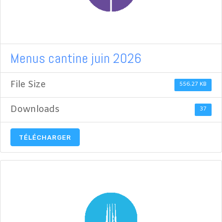
Menus cantine juin 2026
File Size
556.27 KB
Downloads
37
TÉLÉCHARGER