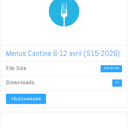
Menus Cantine 6-12 avril (S15-2026)
File Size
364.84 KB
Downloads
47
TÉLÉCHARGER