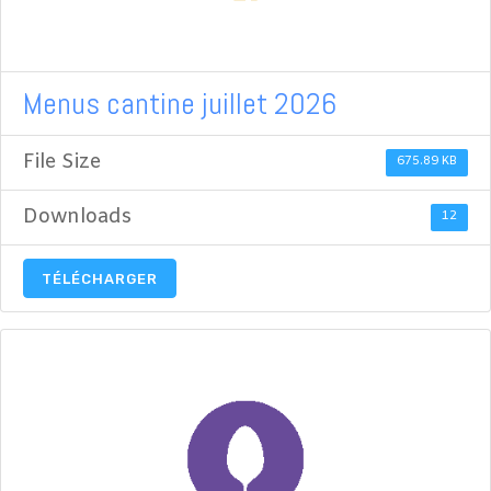
Menus cantine juillet 2026
File Size
675.89 KB
Downloads
12
TÉLÉCHARGER