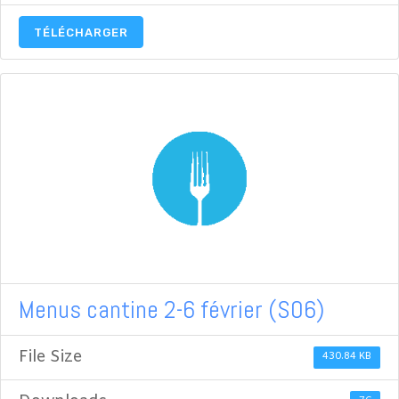
TÉLÉCHARGER
Menus cantine 2-6 février (S06)
File Size
430.84 KB