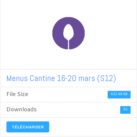
Menus Cantine 16-20 mars (S12)
File Size
432.48 KB
Downloads
55
TÉLÉCHARGER