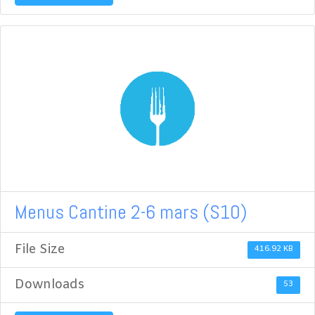
Menus Cantine 2-6 mars (S10)
File Size
416.92 KB
Downloads
53