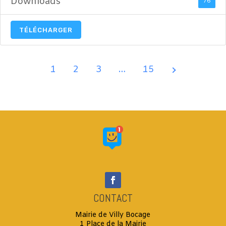
Downloads
76
TÉLÉCHARGER
1
2
3
…
15
CONTACT
Mairie de Villy Bocage
1 Place de la Mairie