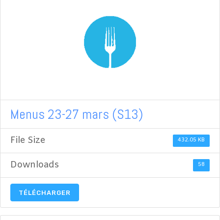
Menus 23-27 mars (S13)
File Size
432.05 KB
Downloads
58
TÉLÉCHARGER