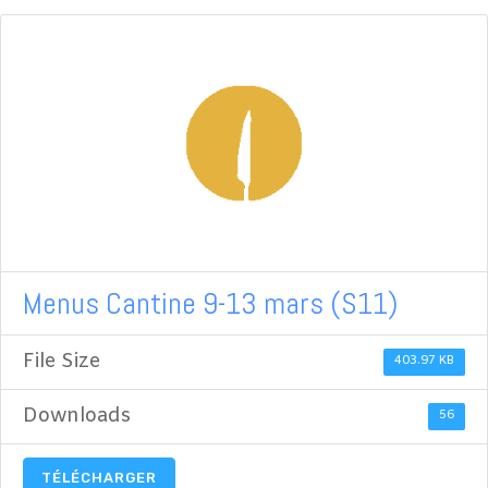
Menus Cantine 9-13 mars (S11)
File Size
403.97 KB
Downloads
56
TÉLÉCHARGER