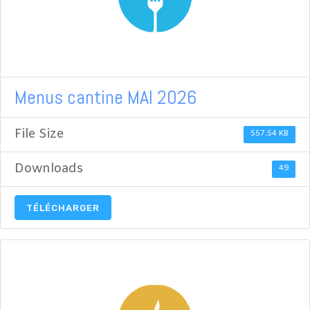
Menus cantine MAI 2026
File Size
557.54 KB
Downloads
49
TÉLÉCHARGER