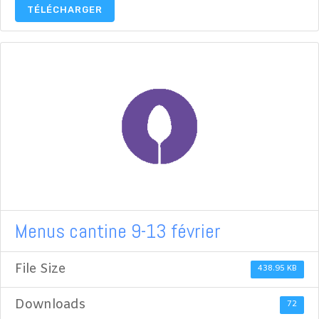
TÉLÉCHARGER
Menus cantine 9-13 février
File Size
438.95 KB
Downloads
72