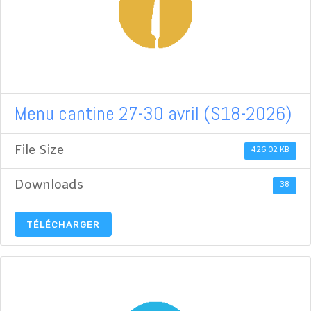
Menu cantine 27-30 avril (S18-2026)
File Size
426.02 KB
Downloads
38
TÉLÉCHARGER