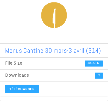
Menus Cantine 30 mars-3 avril (S14)
File Size
402.58 KB
Downloads
71
TÉLÉCHARGER